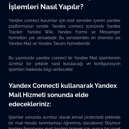
İşlemleri Nasıl Yapılır?
Yandex connect kurumlar için özel servisler içeren yandex
platformunun ismidir. Yandex connect içerisinde Yandex
Tracker, Yandex Wiki, Yandex Forms ve Messenger
hizmetleri yer almaktadır. Bu servislerden en önemlisi ise
Yandex Mail ve Yandex Takvim hizmetleridir.
Bu yazımızda yandex connect ile Yandex Mail işlemlerinin
ücretsiz bir şekilde nasıl kurulacağı ve konfigürasyon
işlemleri hakkında bilgi verilecektir.
Yandex Connecti kullanarak Yandex
Mail Hizmeti sonunda elde
edecekleriniz:
İşlemler sonunda ücretsiz olarak
[email protected]
şeklinde
bir mail hesabı tanımlamayı öğrenmiş olacaksınız. Böylece
hosting firmalarına mail hosting hizmeti için ayrıca bir ücret