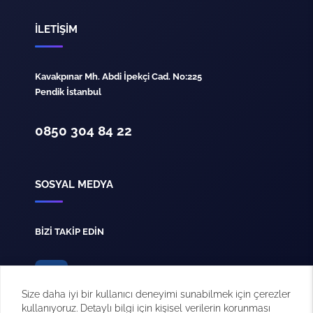
İLETİŞİM
Kavakpınar Mh. Abdi İpekçi Cad. No:225
Pendik İstanbul
0850 304 84 22
SOSYAL MEDYA
BİZİ TAKİP EDİN
Size daha iyi bir kullanıcı deneyimi sunabilmek için çerezler
kullanıyoruz. Detaylı bilgi için kişisel verilerin korunması