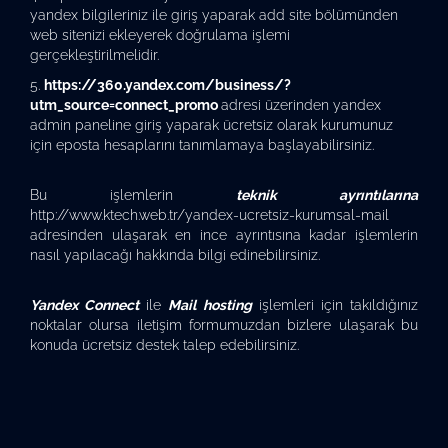
yandex bilgileriniz ile giriş yaparak add site bölümünden
web sitenizi ekleyerek doğrulama işlemi
gerçekleştirilmelidir.
https://360.yandex.com/business/?
utm_source=connect_promo
adresi üzerinden yandex
admin paneline giriş yaparak ücretsiz olarak kurumunuz
için eposta hesaplarını tanımlamaya başlayabilirsiniz.
Bu işlemlerin
teknik ayrıntılarına
http://www.ktech.web.tr/yandex-ucretsiz-kurumsal-mail
adresinden ulaşarak en ince ayrıntısına kadar işlemlerin
nasıl yapılacağı hakkında bilgi edinebilirsiniz.
Yandex Connect
ile
Mail hosting
işlemleri için takıldığınız
noktalar olursa iletişim formumuzdan bizlere ulaşarak bu
konuda ücretsiz destek talep edebilirsiniz.