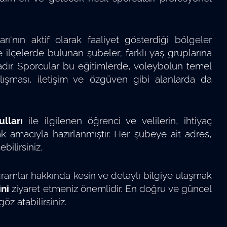
rı'nın aktif olarak faaliyet gösterdiği bölgeler
 ilçelerde bulunan şubeler; farklı yaş gruplarına
ır. Sporcular bu eğitimlerde, voleybolun temel
alışması, iletişim ve özgüven gibi alanlarda da
lları
ile ilgilenen öğrenci ve velilerin, ihtiyaç
 amacıyla hazırlanmıştır. Her şubeye ait adres,
bilirsiniz.
gramlar hakkında kesin ve detaylı bilgiye ulaşmak
ini
ziyaret etmeniz önemlidir. En doğru ve güncel
öz atabilirsiniz.