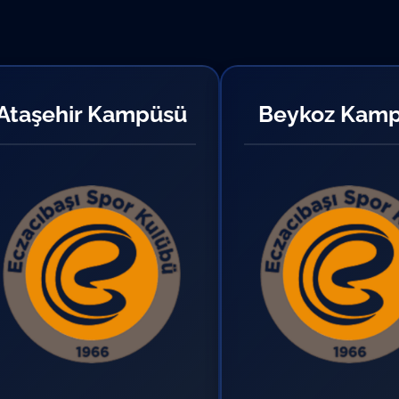
Ataşehir Kampüsü
Beykoz Kam