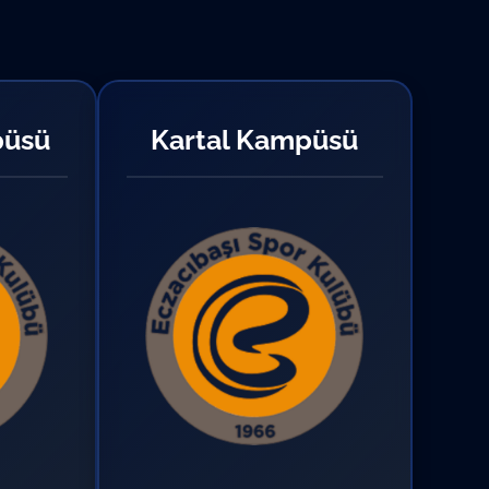
püsü
Kartal Kampüsü