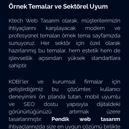
Örnek Temalar ve Sektörel Uyum
Ktech Web Tasarım olarak, müşterilerimizin
ihtiyaçlarını karşılayacak modern ve
profesyonel temaları
örnek tema sayfamızda
sunuyoruz. Her sektör için özel olarak
hazırlanmış bu temalar, hem estetik hem de
işlevsellik açısından yüksek standartlara
sahiptir.
KOBİ'ler ve kurumsal firmalar için
geliştirdiğimiz bu çözümler, kullanıcı
deneyimini ön planda tutan, mobil uyumlu
ve SEO dostu yapısıyla dijitaldeki
görünürlüğünüzü artırmak üzere
tasarlanmıştır.
Pendik web tasarım
ihtiyaçlarınızda size en uygun çözümü birlikte