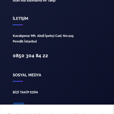
Alan Adı Satınalma ve Takip
İLETİŞİM
Kavakpınar Mh. Abdi İpekçi Cad. No:225
Pendik İstanbul
0850 304 84 22
SOSYAL MEDYA
BİZİ TAKİP EDİN