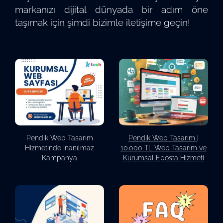
markanızı dijital dünyada bir adım öne
taşımak için şimdi bizimle iletişime geçin!
Pendik Web Tasarım
Pendik Web Tasarım |
Hizmetinde İnanılmaz
10.000 TL Web Tasarım ve
Kampanya
Kurumsal Eposta Hizmeti