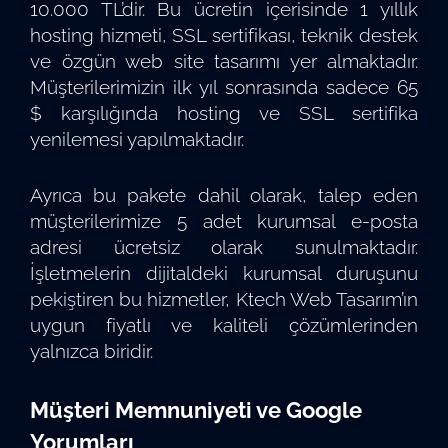
10.000 TL’dir. Bu ücretin içerisinde 1 yıllık
hosting hizmeti, SSL sertifikası, teknik destek
ve özgün web site tasarımı yer almaktadır.
Müşterilerimizin ilk yıl sonrasında sadece 65
$ karşılığında hosting ve SSL sertifika
yenilemesi yapılmaktadır.
Ayrıca bu pakete dahil olarak, talep eden
müşterilerimize 5 adet kurumsal e-posta
adresi ücretsiz olarak sunulmaktadır.
İşletmelerin dijitaldeki kurumsal duruşunu
pekiştiren bu hizmetler, Ktech Web Tasarım’ın
uygun fiyatlı ve kaliteli çözümlerinden
yalnızca biridir.
Müşteri Memnuniyeti ve Google
Yorumları