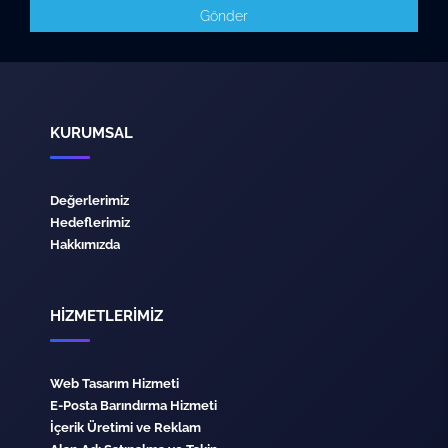
Gönder
KURUMSAL
Değerlerimiz
Hedeflerimiz
Hakkımızda
HİZMETLERİMİZ
Web Tasarım Hizmeti
E-Posta Barındırma Hizmeti
İçerik Üretimi ve Reklam