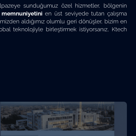
elpazeye sunduğumuz özel hizmetler, bölgenin
 memnuniyetini
en üst seviyede tutan çalışma
imizden aldığımız olumlu geri dönüşler, bizim en
l teknolojiyle birleştirmek istiyorsanız, Ktech