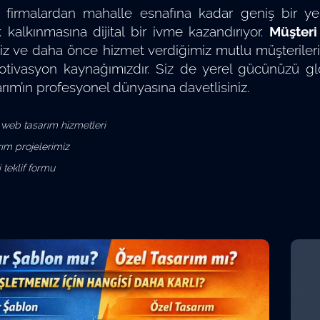
 firmalardan mahalle esnafına kadar geniş bir y
kalkınmasına dijital bir ivme kazandırıyor.
Müşteri
miz ve daha önce hizmet verdiğimiz mutlu müşteriler
ivasyon kaynağımızdır. Siz de yerel gücünüzü globa
ım’ın profesyonel dünyasına davetlisiniz.
web tasarım hizmetleri
ım projelerimiz
 teklif formu