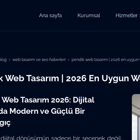
Ana sayfa
Kurumsal
Hizmetler
blog
web tasarım ve seo haberleri
pendik web tasarım | 2026 en uygun 
k Web Tasarım | 2026 En Uygun W
 Web Tasarım 2026: Dijital
a Modern ve Güçlü Bir
gıç
, dijital dönüşümün sadece bir seçenek değil,