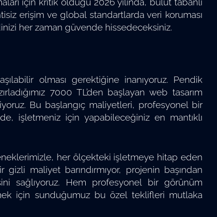
ları için kritik olduğu 2026 yılında, bulut tabanlı
tisiz erişim ve global standartlarda veri koruması
dinizi her zaman güvende hissedeceksiniz.
laşılabilir olması gerektiğine inanıyoruz. Pendik
hazırladığımız 7000 TL’den başlayan web tasarım
iyoruz. Bu başlangıç maliyetleri, profesyonel bir
e, işletmeniz için yapabileceğiniz en mantıklı
eneklerimizle, her ölçekteki işletmeye hitap eden
 gizli maliyet barındırmıyor, projenin başından
ni sağlıyoruz. Hem profesyonel bir görünüm
ek için sunduğumuz bu özel teklifleri mutlaka