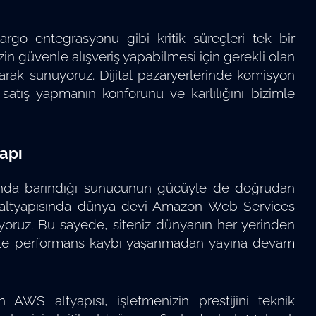
argo entegrasyonu gibi kritik süreçleri tek bir
n güvenle alışveriş yapabilmesi için gerekli olan
larak sunuyoruz. Dijital pazaryerlerinde komisyon
tış yapmanın konforunu ve karlılığını bizimle
yapı
manda barındığı sunucunun gücüyle de doğrudan
in altyapısında dünya devi Amazon Web Services
diyoruz. Bu sayede, siteniz dünyanın her yerinden
a bile performans kaybı yaşanmadan yayına devam
AWS altyapısı, işletmenizin prestijini teknik