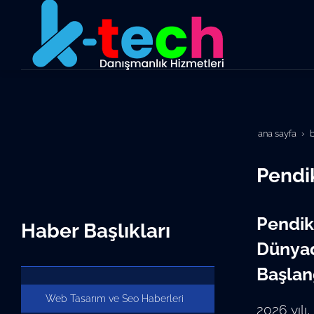
ana sayfa
Pendi
Pendik
Haber Başlıkları
Dünyad
Başlan
Web Tasarım ve Seo Haberleri
2026 yılı