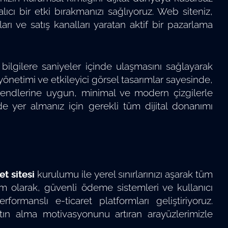
lıcı bir etki bırakmanızı sağlıyoruz. Web siteniz,
arı ve satış kanalları yaratan aktif bir pazarlama
ı bilgilere saniyeler içinde ulaşmasını sağlayarak
 yönetimi ve etkileyici görsel tasarımlar sayesinde,
 trendlerine uygun, minimal ve modern çizgilerle
de yer almanız için gerekli tüm dijital donanımı
t sitesi
kurulumu ile yerel sınırlarınızı aşarak tüm
ım olarak, güvenli ödeme sistemleri ve kullanıcı
ormanslı e-ticaret platformları geliştiriyoruz.
atın alma motivasyonunu artıran arayüzlerimizle