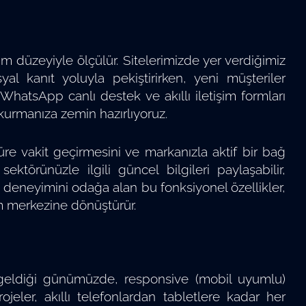
im düzeyiyle ölçülür. Sitelerimizde yer verdiğimiz
 kanıt yoluyla pekiştirirken, yeni müşteriler
WhatsApp canlı destek ve akıllı iletişim formları
 kurmanıza zemin hazırlıyoruz.
üre vakit geçirmesini ve markanızla aktif bir bağ
ktörünüzle ilgili güncel bilgileri paylaşabilir,
anıcı deneyimini odağa alan bu fonksiyonel özellikler,
üm merkezine dönüştürür.
 geldiği günümüzde, responsive (mobil uyumlu)
ojeler, akıllı telefonlardan tabletlere kadar her