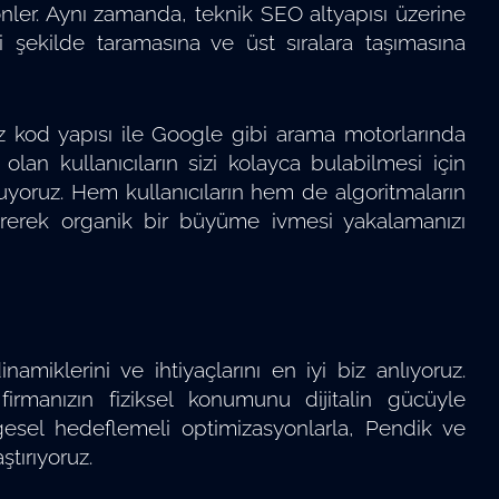
önler. Aynı zamanda, teknik SEO altyapısı üzerine
yi şekilde taramasına ve üst sıralara taşımasına
iz kod yapısı ile Google gibi arama motorlarında
lan kullanıcıların sizi kolayca bulabilmesi için
luyoruz. Hem kullanıcıların hem de algoritmaların
üşürerek organik bir büyüme ivmesi yakalamanızı
amiklerini ve ihtiyaçlarını en iyi biz anlıyoruz.
 firmanızın fiziksel konumunu dijitalin gücüyle
 bölgesel hedeflemeli optimizasyonlarla, Pendik ve
ştırıyoruz.