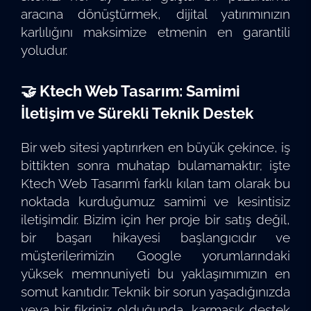
aracına dönüştürmek, dijital yatırımınızın
karlılığını maksimize etmenin en garantili
yoludur.
🤝 Ktech Web Tasarım: Samimi
İletişim ve Sürekli Teknik Destek
Bir web sitesi yaptırırken en büyük çekince, iş
bittikten sonra muhatap bulamamaktır; işte
Ktech Web Tasarım’ı farklı kılan tam olarak bu
noktada kurduğumuz samimi ve kesintisiz
iletişimdir. Bizim için her proje bir satış değil,
bir başarı hikayesi başlangıcıdır ve
müşterilerimizin Google yorumlarındaki
yüksek memnuniyeti bu yaklaşımımızın en
somut kanıtıdır. Teknik bir sorun yaşadığınızda
veya bir fikriniz olduğunda, karmaşık destek