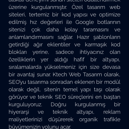
üzerine kurgulanmıştır. Özel tasarım web
siteleri, tertemiz bir kod yapısı ve optimize
edilmiş hız değerleri ile Google botlarının
sitenizi çok daha kolay taramasını ve
anlamlandırmasını sağlar. Hazır şablonların
getirdiği ağır eklentiler ve karmaşık kod
blokları yerine, sadece ihtiyacınız olan
özelliklerin yer aldığı hafif bir altyapı,
sıralamalarda yükselmeniz için size devasa
bir avantaj sunar. Ktech Web Tasarım olarak,
SEO’yu tasarıma sonradan eklenen bir modül
olarak değil, sitenin temel yapı taşı olarak
görüyor ve teknik SEO süreçlerini en baştan
kurguluyoruz. Doğru kurgulanmış bir
hiyerarşi ve teknik altyapı, reklam
maliyetlerinizi düşürerek organik trafikle
büyümenizin yolunu açar.