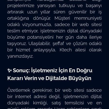
projelerimize yansıyan tutkuyu ve başarıyı
artırarak uzun yıllar süren güvenilir bir iş
ortaklığına dönüşür. Müşteri memnuniyeti
odaklı vizyonumuzla, sadece bir web sitesi
teslim etmiyor, işletmenizin dijital dünyadaki
büyüme potansiyelini her gün daha ileriye
taşıyoruz. Ulaşılabilir, şeffaf ve çözüm odaklı
bir hizmet anlayışıyla, Ktech ailesi olarak
yanınızdayız.
✨ Sonuç: İşletmeniz İçin En Doğru
Kararı Verin ve Dijitalde Büyüyün
Özetlemek gerekirse; bir web sitesi sadece
bir internet adresi değil, işletmenizin dijital
dünyadaki kimliği, satış temsilcisi ve en
güçlü reklam aracıdır. Hazır şablonların sınırlı