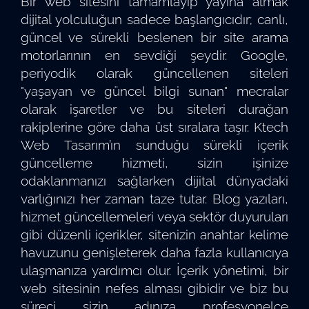
Bir web sitesini tamamlayıp yayına almak
dijital yolculuğun sadece başlangıcıdır; canlı,
güncel ve sürekli beslenen bir site arama
motorlarının en sevdiği şeydir. Google,
periyodik olarak güncellenen siteleri
"yaşayan ve güncel bilgi sunan" mecralar
olarak işaretler ve bu siteleri durağan
rakiplerine göre daha üst sıralara taşır. Ktech
Web Tasarım’ın sunduğu sürekli içerik
güncelleme hizmeti, sizin işinize
odaklanmanızı sağlarken dijital dünyadaki
varlığınızı her zaman taze tutar. Blog yazıları,
hizmet güncellemeleri veya sektör duyuruları
gibi düzenli içerikler, sitenizin anahtar kelime
havuzunu genişleterek daha fazla kullanıcıya
ulaşmanıza yardımcı olur. İçerik yönetimi, bir
web sitesinin nefes alması gibidir ve biz bu
süreci sizin adınıza profesyonelce