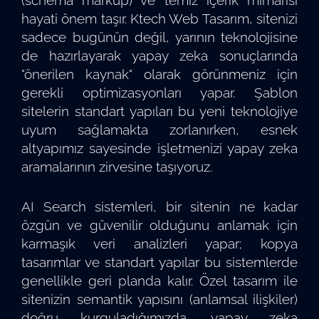
hayati önem taşır. Ktech Web Tasarım, sitenizi
sadece bugünün değil, yarının teknolojisine
de hazırlayarak yapay zeka sonuçlarında
"önerilen kaynak" olarak görünmeniz için
gerekli optimizasyonları yapar. Şablon
sitelerin standart yapıları bu yeni teknolojiye
uyum sağlamakta zorlanırken, esnek
altyapımız sayesinde işletmenizi yapay zeka
aramalarının zirvesine taşıyoruz.
AI Search sistemleri, bir sitenin ne kadar
özgün ve güvenilir olduğunu anlamak için
karmaşık veri analizleri yapar; kopya
tasarımlar ve standart yapılar bu sistemlerde
genellikle geri planda kalır. Özel tasarım ile
sitenizin semantik yapısını (anlamsal ilişkiler)
doğru kurguladığımızda, yapay zeka