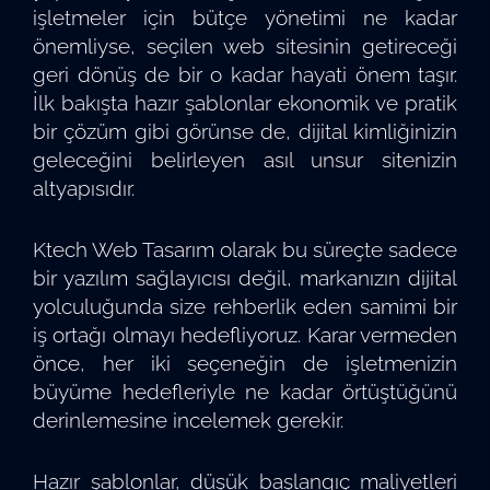
işletmeler için bütçe yönetimi ne kadar
önemliyse, seçilen web sitesinin getireceği
geri dönüş de bir o kadar hayati önem taşır.
İlk bakışta hazır şablonlar ekonomik ve pratik
bir çözüm gibi görünse de, dijital kimliğinizin
geleceğini belirleyen asıl unsur sitenizin
altyapısıdır.
Ktech Web Tasarım olarak bu süreçte sadece
bir yazılım sağlayıcısı değil, markanızın dijital
yolculuğunda size rehberlik eden samimi bir
iş ortağı olmayı hedefliyoruz. Karar vermeden
önce, her iki seçeneğin de işletmenizin
büyüme hedefleriyle ne kadar örtüştüğünü
derinlemesine incelemek gerekir.
Hazır şablonlar, düşük başlangıç maliyetleri