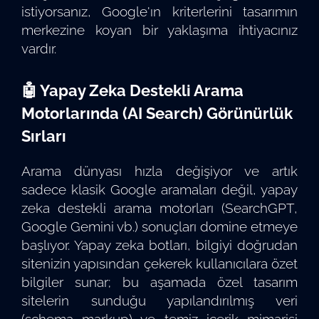
istiyorsanız, Google'ın kriterlerini tasarımın
merkezine koyan bir yaklaşıma ihtiyacınız
vardır.
🤖 Yapay Zeka Destekli Arama
Motorlarında (AI Search) Görünürlük
Sırları
Arama dünyası hızla değişiyor ve artık
sadece klasik Google aramaları değil, yapay
zeka destekli arama motorları (SearchGPT,
Google Gemini vb.) sonuçları domine etmeye
başlıyor. Yapay zeka botları, bilgiyi doğrudan
sitenizin yapısından çekerek kullanıcılara özet
bilgiler sunar; bu aşamada özel tasarım
sitelerin sunduğu yapılandırılmış veri
(schema markup) ve temiz içerik mimarisi