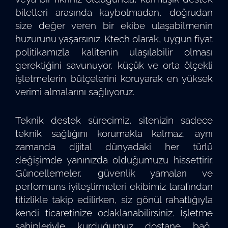
biletleri arasında kaybolmadan, doğrudan
size değer veren bir ekibe ulaşabilmenin
huzurunu yaşarsınız. Ktech olarak, uygun fiyat
politikamızla kalitenin ulaşılabilir olması
gerektiğini savunuyor, küçük ve orta ölçekli
işletmelerin bütçelerini koruyarak en yüksek
verimi almalarını sağlıyoruz.
Teknik destek sürecimiz, sitenizin sadece
teknik sağlığını korumakla kalmaz, aynı
zamanda dijital dünyadaki her türlü
değişimde yanınızda olduğumuzu hissettirir.
Güncellemeler, güvenlik yamaları ve
performans iyileştirmeleri ekibimiz tarafından
titizlikle takip edilirken, siz gönül rahatlığıyla
kendi ticaretinize odaklanabilirsiniz. İşletme
sahipleriyle kurduğumuz dostane bağ,