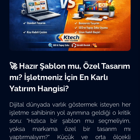
🚀 Hazır Şablon mu, Özel Tasarım
mı? İşletmeniz İçin En Karlı
Yatırım Hangisi?
Dijital dünyada varlık göstermek isteyen her
işletme sahibinin yol ayrımına geldiği o kritik
soru: "Hızlıca bir şablon mu seçmeliyim,
yoksa markama özel bir tasarım mı
yaptırmalıyım?" Küçük ve orta ölçekli