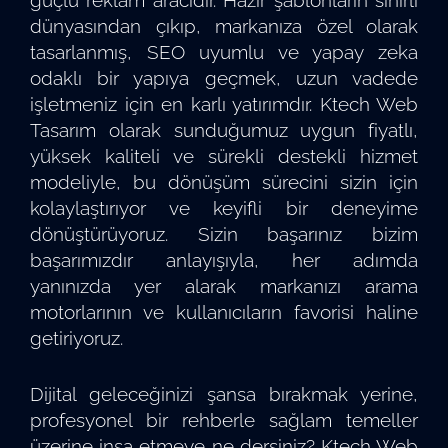
dünyasından çıkıp, markanıza özel olarak
tasarlanmış, SEO uyumlu ve yapay zeka
odaklı bir yapıya geçmek, uzun vadede
işletmeniz için en karlı yatırımdır. Ktech Web
Tasarım olarak sunduğumuz uygun fiyatlı,
yüksek kaliteli ve sürekli destekli hizmet
modeliyle, bu dönüşüm sürecini sizin için
kolaylaştırıyor ve keyifli bir deneyime
dönüştürüyoruz. Sizin başarınız bizim
başarımızdır anlayışıyla, her adımda
yanınızda yer alarak markanızı arama
motorlarının ve kullanıcıların favorisi haline
getiriyoruz.
Dijital geleceğinizi şansa bırakmak yerine,
profesyonel bir rehberle sağlam temeller
üzerine inşa etmeye ne dersiniz? Ktech Web