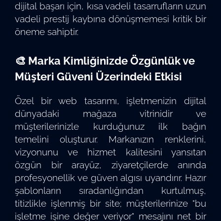
dijital başarı için, kısa vadeli tasarrufların uzun
vadeli prestij kaybına dönüşmemesi kritik bir
öneme sahiptir.
🎨 Marka Kimliğinizde Özgünlük ve
Müşteri Güveni Üzerindeki Etkisi
Özel bir web tasarımı, işletmenizin dijital
dünyadaki mağaza vitrinidir ve
müşterilerinizle kurduğunuz ilk bağın
temelini oluşturur. Markanızın renklerini,
vizyonunu ve hizmet kalitesini yansıtan
özgün bir arayüz, ziyaretçilerde anında
profesyonellik ve güven algısı uyandırır. Hazır
şablonların sıradanlığından kurtulmuş,
titizlikle işlenmiş bir site; müşterilerinize "bu
işletme işine değer veriyor" mesajını net bir