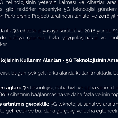
 teknolojisinin yetersiz kalması ve cihazlar arası
sı gibi faktörler nedeniyle 5G teknolojisi gündeme
 Partnership Project) tarafından tanıtıldı ve 2016 yıl
da ilk 5G cihazlar piyasaya sürüldü ve 2018 yılında 5G 
e dünya çapında hızla yaygınlaşmakta ve mobil 
tır.
ojisinin Kullanım Alanları - 5G Teknolojisinin Amac
ojisi, bugün pek çok farklı alanda kullanılmaktadır. Ba
ri ağları:
5G teknolojisi, daha hızlı ve daha verimli bi
 (IoT) cihazının bağlanmasına ve daha fazla verinin to
 artırılmış gerçeklik:
5G teknolojisi, sanal ve artırıl
ale getirecek ve bu, daha gerçekçi ve daha eğlenceli