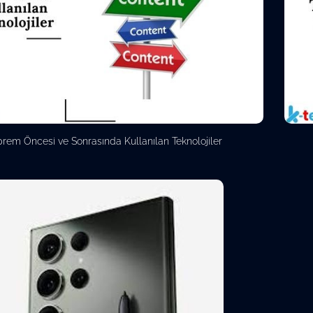
rem Öncesi ve Sonrasında Kullanılan Teknolojiler