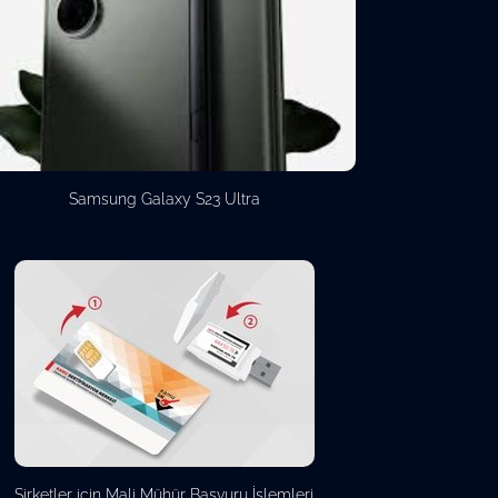
Samsung Galaxy S23 Ultra
Şirketler için Mali Mühür Başvuru İşlemleri