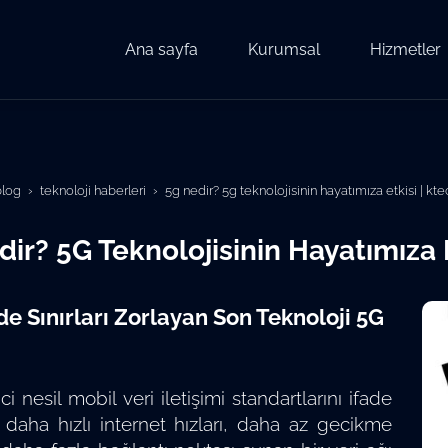
Ana sayfa
Kurumsal
Hizmetler
blog
teknoloji haberleri
5g nedir? 5g teknolojisinin hayatımıza etkisi | kt
ir? 5G Teknolojisinin Hayatımıza 
de Sınırları Zorlayan Son Teknoloji 5G
i nesil mobil veri iletişimi standartlarını ifade
 daha hızlı internet hızları, daha az gecikme