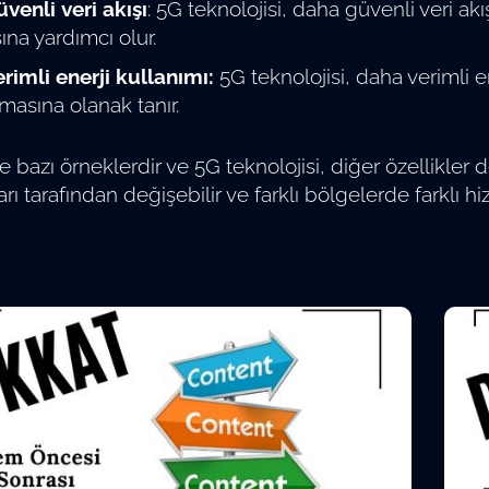
venli veri akışı
: 5G teknolojisi, daha güvenli veri akı
na yardımcı olur.
rimli enerji kullanımı:
5G teknolojisi, daha verimli e
masına olanak tanır.
bazı örneklerdir ve 5G teknolojisi, diğer özellikler de
arı tarafından değişebilir ve farklı bölgelerde farklı hi