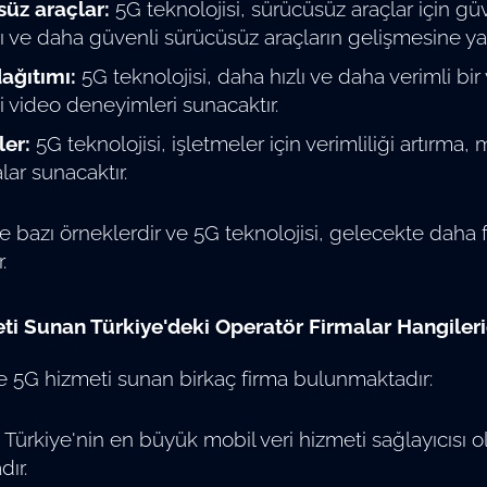
üz araçlar:
5G teknolojisi, sürücüsüz araçlar için güv
lı ve daha güvenli sürücüsüz araçların gelişmesine yar
ağıtımı:
5G teknolojisi, daha hızlı ve daha verimli bi
li video deneyimleri sunacaktır.
ler:
5G teknolojisi, işletmeler için verimliliği artırma,
lar sunacaktır.
 bazı örneklerdir ve 5G teknolojisi, gelecekte daha f
.
ti Sunan Türkiye'deki Operatör Firmalar Hangileri
e 5G hizmeti sunan birkaç firma bulunmaktadır:
: Türkiye'nin en büyük mobil veri hizmeti sağlayıcısı o
ır.