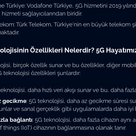
e Türkiye: Vodafone Türkiye, 5G hizmetini 2019 yılın
 hizmeti sağlayıcılarından biridir.
ekom: Türk Telekom, Türkiye'nin en büyük telekom şir
aktadır.
olojisinin Özellikleri Nelerdir? 5G Hayatım
jisi, birçok özellik sunar ve bu özellikler, diğer mobil 
teknolojisi özellikleri şunlardır:
teknolojisi, daha hızlı veri akışı sunar ve bu, daha fa
z gecikme
: 5G teknolojisi, daha az gecikme süresi su
unlar ve sanal gerçeklik gibi uygulamalarda daha iyi 
zla bağlantı
: 5G teknolojisi, daha fazla cihazın ayn
f things (IoT) cihazının bağlanmasına olanak tanır.