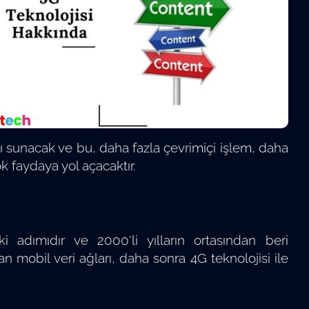
ğı sunacak ve bu, daha fazla çevrimiçi işlem, daha
ok faydaya yol açacaktır.
i adımıdır ve 2000'li yılların ortasından beri
kan mobil veri ağları, daha sonra 4G teknolojisi ile