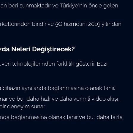
dan beri sunmaktadır ve Türkiye'nin önde gelen
ketlerinden biridir ve 5G hizmetini 2019 yılından
ızda Neleri Değiştirecek?
veri teknolojilerinden farklılık gösterir. Bazı
zla cihazın aynı anda bağlanmasına olanak tanır.
nar ve bu, daha hızlı ve daha verimli video akışı,
bir deneyim sunar.
ı anda bağlanmasına olanak tanır ve bu, daha fazla