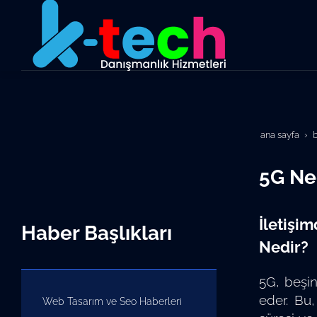
ana sayfa
5G Ned
İletişim
Haber Başlıkları
Nedir?
5G, beşinc
eder. Bu,
Web Tasarım ve Seo Haberleri