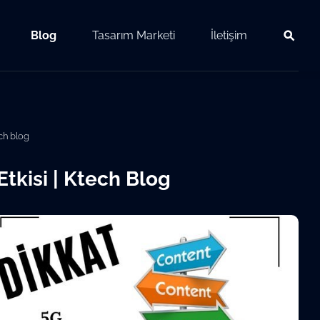
Blog
Tasarım Marketi
İletişim
ech blog
Etkisi | Ktech Blog