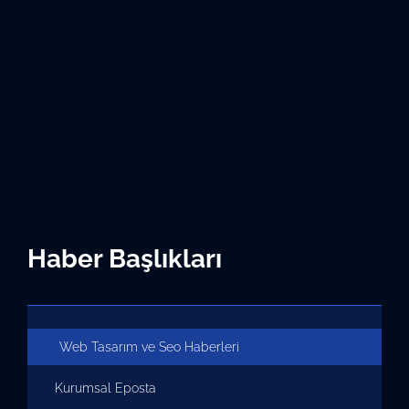
Haber Başlıkları
Web Tasarım ve Seo Haberleri
Kurumsal Eposta