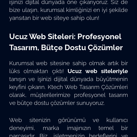
işinizi dijital dünyada öne çıkarıyoruz. Siz de
bize ulaşın, kurumsal kimliğinizi en iyi şekilde
yansıtan bir web siteye sahip olun!
Ucuz Web Siteleri: Profesyonel
Tasarım, Bütçe Dostu Çözümler
Kurumsal web sitesine sahip olmak artık bir
lüks olmaktan çıktı!
Ucuz web siteleriyle
tanışın ve işinizi dijital dünyada büyütmenin
keyfini çıkarın. Ktech Web Tasarım Çözümleri
olarak, müşterilerimize profesyonel tasarım
ve bütçe dostu çözümler sunuyoruz.
Web sitenizin görünümü ve kullanıcı
deneyimi, marka imajınızın temel bir
parçasıdır. Biz, işletmenizin hedeflerini ve