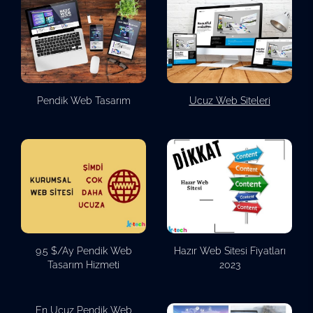
Pendik Web Tasarım
Ucuz Web Siteleri
9.5 $/Ay Pendik Web
Hazır Web Sitesi Fiyatları
Tasarım Hizmeti
2023
En Ucuz Pendik Web