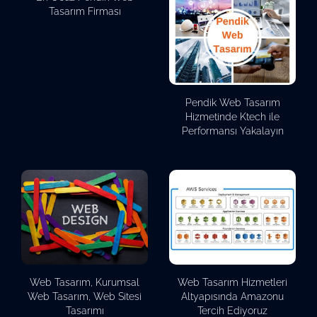
Tasarım Firması
Pendik Web Tasarım
Hizmetinde Ktech ile
Performansı Yakalayın
Web Tasarım, Kurumsal
Web Tasarım Hizmetleri
Web Tasarım, Web Sitesi
Altyapısında Amazonu
Tasarımı
Tercih Ediyoruz