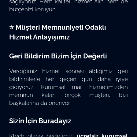
sağlıyoruz. Hem kaliteli hizmet alın hem de
bütçenizi koruyun.
⭐ Müşteri Memnuniyeti Odaklı
Hizmet Anlayışımız
Geri Bildirim Bizim İçin Değerli
Verdiğimiz hizmet sonrası aldığımız geri
bildirimlerle her geçen gün daha iyiye
gidiyoruz. Kurumsal mail hizmetimizden
memnun kalan birçok müşteri, bizi
başkalarına da öneriyor.
Sizin İçin Buradayız
Ktech olarak hedefimiz;
ücretsiz kurumsal