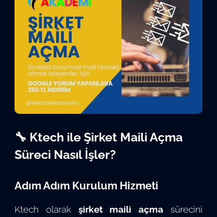
🔧 Ktech ile Şirket Maili Açma
Süreci Nasıl İşler?
Adım Adım Kurulum Hizmeti
Ktech olarak
şirket maili açma
sürecini