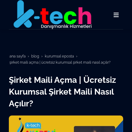
ana sayfa
blog
kurumsal eposta
şirket maili açma | ücretsiz kurumsal şirket maili nasıl açılır?
Şirket Maili Açma | Ücretsiz
Kurumsal Şirket Maili Nasıl
Açılır?