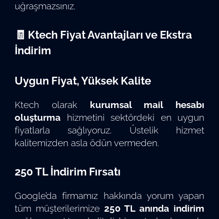
uğraşmazsınız.
🧾 Ktech Fiyat Avantajları ve Ekstra
İndirim
Uygun Fiyat, Yüksek Kalite
Ktech olarak
kurumsal mail hesabı
oluşturma
hizmetini sektördeki en uygun
fiyatlarla sağlıyoruz. Üstelik hizmet
kalitemizden asla ödün vermeden.
250 TL İndirim Fırsatı
Google’da firmamız hakkında yorum yapan
tüm müşterilerimize
250 TL anında indirim