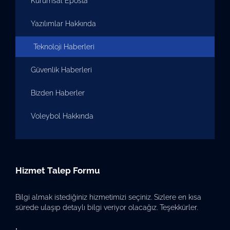
Kurumsal Eposta
Yazılımlar Hakkında
Teknoloji Haberleri
Güvenlik Haberleri
Bizden Haberler
Voleybol Hakkında
Hizmet Talep Formu
Bilgi almak istediğiniz hizmetimizi seçiniz. Sizlere en kısa
sürede ulaşıp detaylı bilgi veriyor olacağız. Teşekkürler.