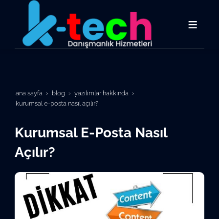
ana sayfa
blog
yazılımlar hakkında
kurumsal e-posta nasıl açılır?
Kurumsal E-Posta Nasıl
Açılır?