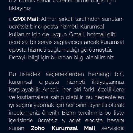
dizi özellik sunar. Ücretlendirme bilgisi için
tıklayınız.
GMX Mail:
Alman şirketi tarafından sunulan
ücretsiz bir e-posta hizmeti. Kurumsal
kullanım için de uygun. Gmail, hotmail gibi
ücretsiz bir servis sağlayıcıdır ancak kurumsal
eposta hizmeti sağlamadığı görülmüştür.
Detaylı bilgi için
buradan
bilgi alabilirsiniz.
Bu listedeki seçeneklerden herhangi biri,
kurumsal e-posta hizmeti ihtiyaçlarınızı
karşılayabilir. Ancak, her biri farklı özelliklere
ve kısıtlamalara sahip olabilir, bu nedenle en
iyi seçimi yapmak için her birini ayrıntılı olarak
incelemeniz önerilir. Bizim tercihimiz bu liste
içerisinde ücretsiz 5 adet eposta hesabı
sunan
Zoho Kurumsal Mail
servisidir.