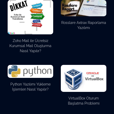
Rosslare Axtrax Raporlama
Yazılımı
Zoho Mail ile Ücretsiz
Kurumsal Mail Oluşturma
Nasıl Yapılır?
Python Yazılımı Yükleme
İşlemleri Nasıl Yapılır?
VirtualBox Oturum
Başlatma Problemi