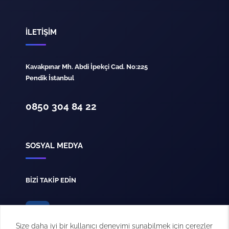
İLETİŞİM
Kavakpınar Mh. Abdi İpekçi Cad. No:225
Pendik İstanbul
0850 304 84 22
SOSYAL MEDYA
BİZİ TAKİP EDİN
Size daha iyi bir kullanıcı deneyimi sunabilmek için çerezler